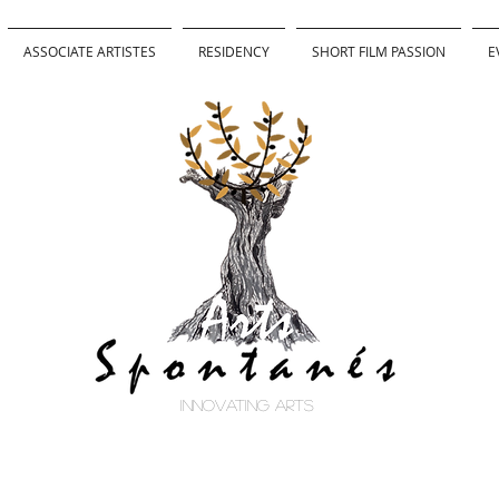
ASSOCIATE ARTISTES
RESIDENCY
SHORT FILM PASSION
E
innovating arts